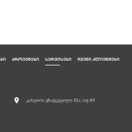
ᲑᲘ
ᲞᲠᲝᲔᲥᲢᲔᲑᲘ
ᲡᲔᲠᲕᲘᲡᲔᲑᲘ
ᲩᲕᲔᲜᲘ ᲙᲚᲘᲔᲜᲢᲔᲑᲘ
კახეთის გზატკეცილი 33ა, სფ #3